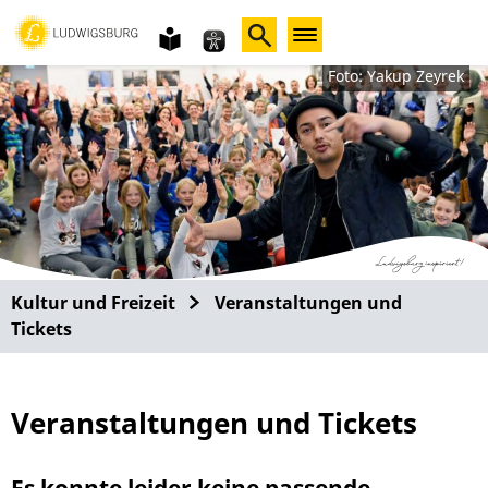
Gebärdensprache
leichte
Sprache
Foto: Yakup Zeyrek
Kultur und Freizeit
Veranstaltungen und
Tickets
Veranstaltungen und Tickets