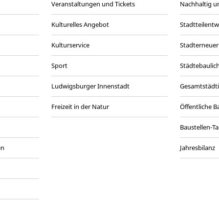
Veranstaltungen und Tickets
Nachhaltig un
Kulturelles Angebot
Stadtteilent
Kulturservice
Stadterneuer
Sport
Städtebaulic
Ludwigsburger Innenstadt
Gesamtstädt
Freizeit in der Natur
Öffentliche 
Baustellen-T
en
Jahresbilanz