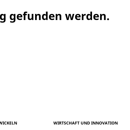
ng gefunden werden.
meo
Youtube
WICKELN
WIRTSCHAFT UND INNOVATION