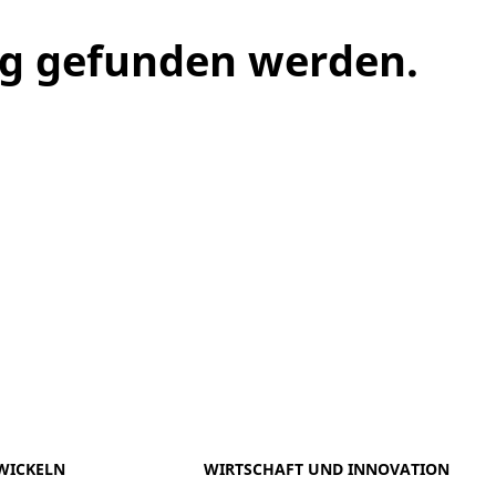
ng gefunden werden.
meo
Youtube
WICKELN
WIRTSCHAFT UND INNOVATION