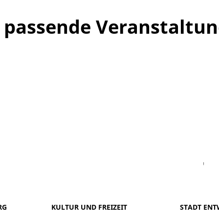
ne passende Veranstaltu
Facebook
Instagram
WhatsAPP
LinkedIn
Vi
RG
KULTUR UND FREIZEIT
STADT ENT