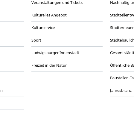
Veranstaltungen und Tickets
Nachhaltig un
Kulturelles Angebot
Stadtteilent
Kulturservice
Stadterneuer
Sport
Städtebaulic
Ludwigsburger Innenstadt
Gesamtstädt
Freizeit in der Natur
Öffentliche 
Baustellen-T
en
Jahresbilanz