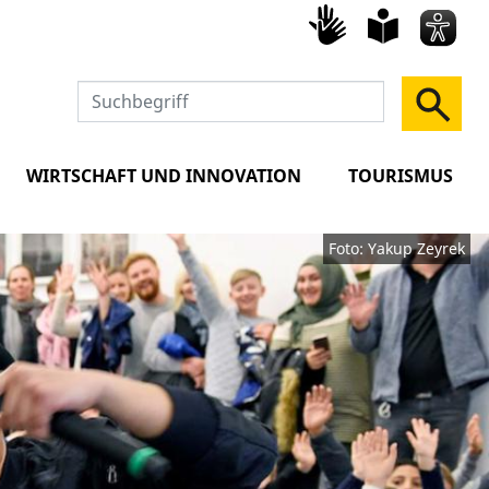
Gebärd
leich
Spra
WIRTSCHAFT UND INNOVATION
TOURISMUS
Foto: Yakup Zeyrek