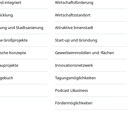
d integriert
Wirtschaftsförderung
wicklung
Wirtschaftsstandort
ung und Stadtsanierung
Attraktive Innenstadt
he Großprojekte
Start-up und Gründung
ische Konzepte
Gewerbeimmobilien und -flächen
Bauprojekte
Innovationsnetzwerk
agebuch
Tagungsmöglichkeiten
Podcast LBusiness
Fördermöglichkeiten