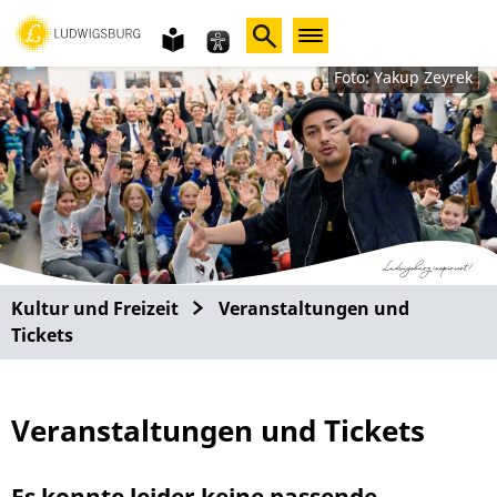
Gebärdensprache
leichte
Sprache
Foto: Yakup Zeyrek
Kultur und Freizeit
Veranstaltungen und
Tickets
Veranstaltungen und Tickets