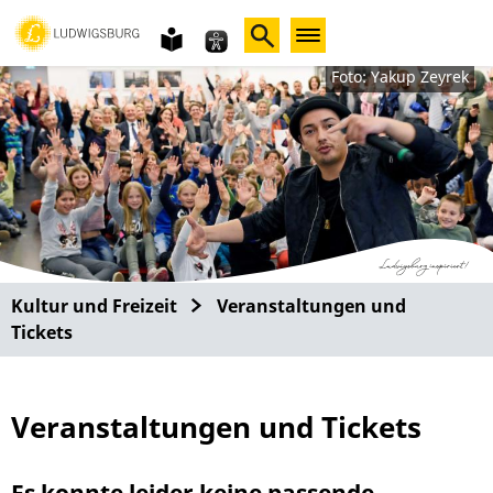
Gebärdensprache
leichte
Sprache
Foto: Yakup Zeyrek
Kultur und Freizeit
Veranstaltungen und
Tickets
Veranstaltungen und Tickets