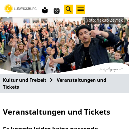
Gebärdensprache
leichte
Sprache
Foto: Yakup Zeyrek
Kultur und Freizeit
Veranstaltungen und
Tickets
Veranstaltungen und Tickets