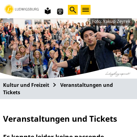
Gebärdensprache
leichte
Sprache
Foto: Yakup Zeyrek
Kultur und Freizeit
Veranstaltungen und
Tickets
Veranstaltungen und Tickets