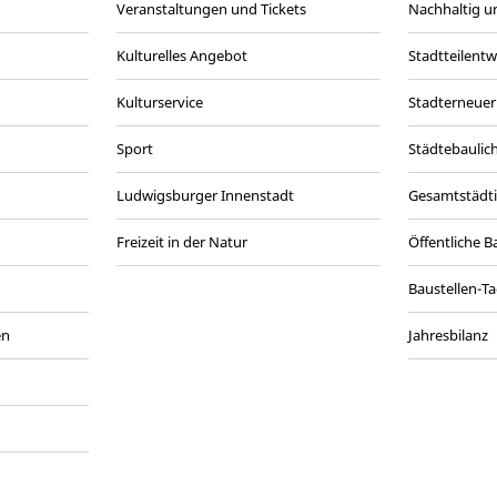
Veranstaltungen und Tickets
Nachhaltig un
Kulturelles Angebot
Stadtteilent
Kulturservice
Stadterneuer
Sport
Städtebaulic
Ludwigsburger Innenstadt
Gesamtstädt
Freizeit in der Natur
Öffentliche 
Baustellen-T
en
Jahresbilanz