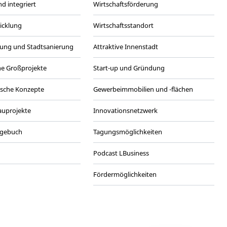
d integriert
Wirtschaftsförderung
wicklung
Wirtschaftsstandort
ung und Stadtsanierung
Attraktive Innenstadt
he Großprojekte
Start-up und Gründung
ische Konzepte
Gewerbeimmobilien und -flächen
Bauprojekte
Innovationsnetzwerk
agebuch
Tagungsmöglichkeiten
Podcast LBusiness
Fördermöglichkeiten