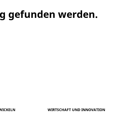
ng gefunden werden.
meo
Youtube
WICKELN
WIRTSCHAFT UND INNOVATION