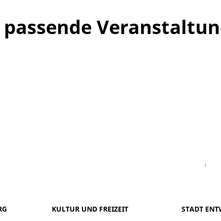
ne passende Veranstaltu
Facebook
Instagram
WhatsAPP
LinkedIn
Vi
RG
KULTUR UND FREIZEIT
STADT ENT