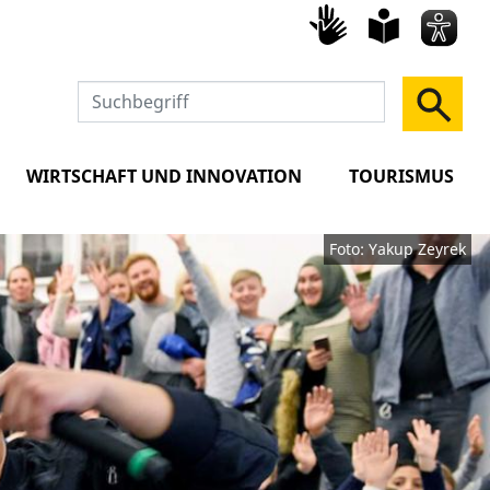
Gebärd
leich
Spra
WIRTSCHAFT UND INNOVATION
TOURISMUS
Foto: Yakup Zeyrek