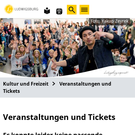
Gebärdensprache
leichte
Sprache
Foto: Yakup Zeyrek
Kultur und Freizeit
Veranstaltungen und
Tickets
Veranstaltungen und Tickets