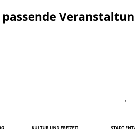
ne passende Veranstaltu
Facebook
Instagram
WhatsAPP
LinkedIn
Vi
RG
KULTUR UND FREIZEIT
STADT ENT