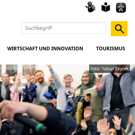
Gebärd
leich
Spra
WIRTSCHAFT UND INNOVATION
TOURISMUS
Foto: Yakup Zeyrek