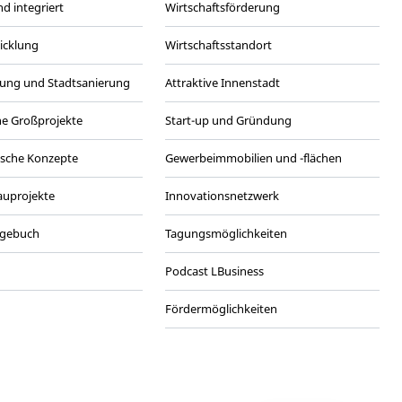
d integriert
Wirtschaftsförderung
wicklung
Wirtschaftsstandort
ung und Stadtsanierung
Attraktive Innenstadt
he Großprojekte
Start-up und Gründung
ische Konzepte
Gewerbeimmobilien und -flächen
Bauprojekte
Innovationsnetzwerk
agebuch
Tagungsmöglichkeiten
Podcast LBusiness
Fördermöglichkeiten