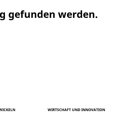
ng gefunden werden.
meo
Youtube
WICKELN
WIRTSCHAFT UND INNOVATION