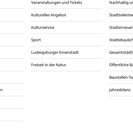
Veranstaltungen und Tickets
Nachhaltig un
Kulturelles Angebot
Stadtteilent
Kulturservice
Stadterneuer
Sport
Städtebaulic
Ludwigsburger Innenstadt
Gesamtstädt
Freizeit in der Natur
Öffentliche 
Baustellen-T
en
Jahresbilanz