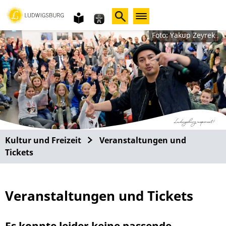
Gebärdensprache
leichte
Sprache
Foto: Yakup Zeyrek
Kultur und Freizeit
Veranstaltungen und
Tickets
Veranstaltungen und Tickets