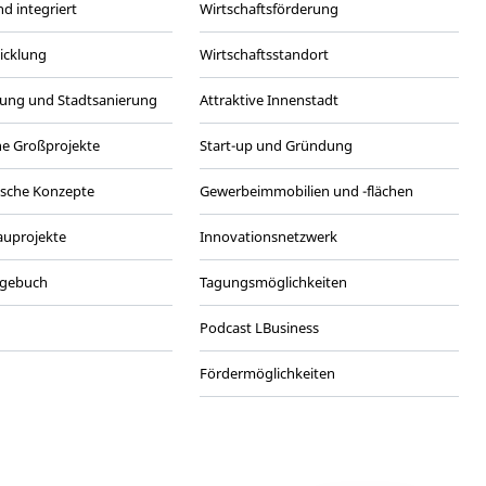
d integriert
Wirtschaftsförderung
wicklung
Wirtschaftsstandort
ung und Stadtsanierung
Attraktive Innenstadt
he Großprojekte
Start-up und Gründung
ische Konzepte
Gewerbeimmobilien und -flächen
Bauprojekte
Innovationsnetzwerk
agebuch
Tagungsmöglichkeiten
Podcast LBusiness
Fördermöglichkeiten