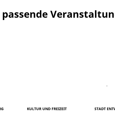
ne passende Veranstaltu
Facebook
Instagram
WhatsAPP
LinkedIn
Vi
RG
KULTUR UND FREIZEIT
STADT ENT