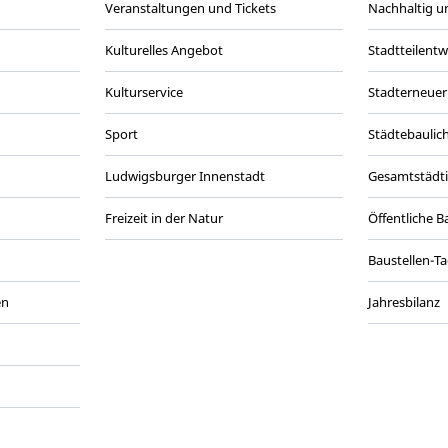
Veranstaltungen und Tickets
Nachhaltig un
Kulturelles Angebot
Stadtteilent
Kulturservice
Stadterneuer
Sport
Städtebaulic
Ludwigsburger Innenstadt
Gesamtstädt
Freizeit in der Natur
Öffentliche 
Baustellen-T
en
Jahresbilanz