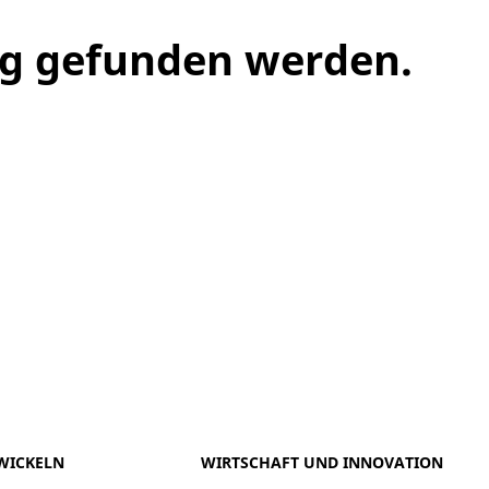
ng gefunden werden.
meo
Youtube
WICKELN
WIRTSCHAFT UND INNOVATION