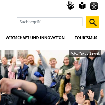
Gebärd
leich
Spra
WIRTSCHAFT UND INNOVATION
TOURISMUS
Foto: Yakup Zeyrek