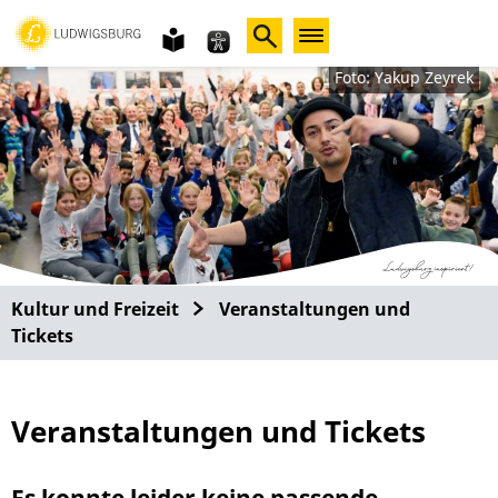
Gebärdensprache
leichte
Sprache
Foto: Yakup Zeyrek
Kultur und Freizeit
Veranstaltungen und
Tickets
Veranstaltungen und Tickets