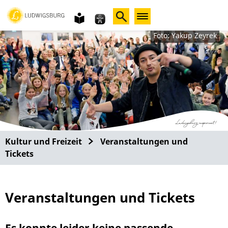
Gebärdensprache
leichte
Sprache
Foto: Yakup Zeyrek
Kultur und Freizeit
Veranstaltungen und
Tickets
Veranstaltungen und Tickets