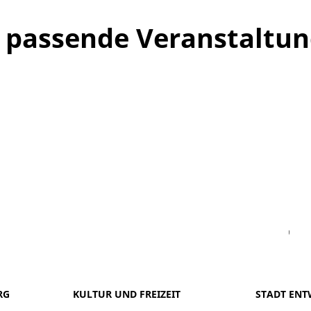
ne passende Veranstaltu
Facebook
Instagram
WhatsAPP
LinkedIn
Vi
RG
KULTUR UND FREIZEIT
STADT ENT