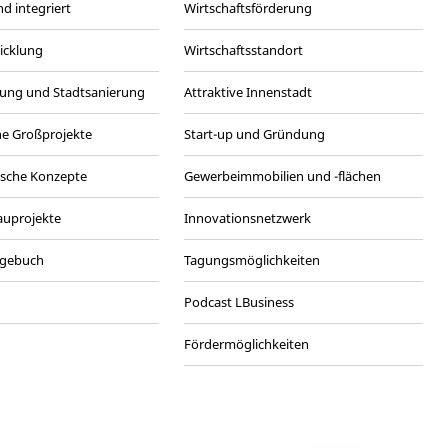
d integriert
Wirtschaftsförderung
wicklung
Wirtschaftsstandort
ung und Stadtsanierung
Attraktive Innenstadt
he Großprojekte
Start-up und Gründung
ische Konzepte
Gewerbeimmobilien und -flächen
Bauprojekte
Innovationsnetzwerk
agebuch
Tagungsmöglichkeiten
Podcast LBusiness
Fördermöglichkeiten