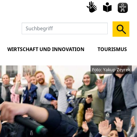
Gebärd
leich
Spra
WIRTSCHAFT UND INNOVATION
TOURISMUS
Foto: Yakup Zeyrek