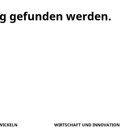
ng gefunden werden.
meo
Youtube
WICKELN
WIRTSCHAFT UND INNOVATION