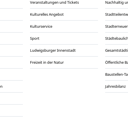
Veranstaltungen und Tickets
Nachhaltig un
Kulturelles Angebot
Stadtteilent
Kulturservice
Stadterneuer
Sport
Städtebaulic
Ludwigsburger Innenstadt
Gesamtstädt
Freizeit in der Natur
Öffentliche 
Baustellen-T
en
Jahresbilanz