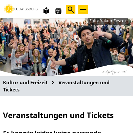
Gebärdensprache
leichte
Sprache
Foto: Yakup Zeyrek
Kultur und Freizeit
Veranstaltungen und
Tickets
Veranstaltungen und Tickets