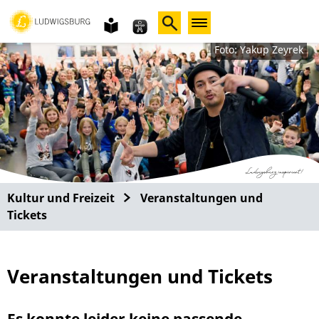
Gebärdensprache
leichte
Sprache
Foto: Yakup Zeyrek
Kultur und Freizeit
Veranstaltungen und
Tickets
Veranstaltungen und Tickets