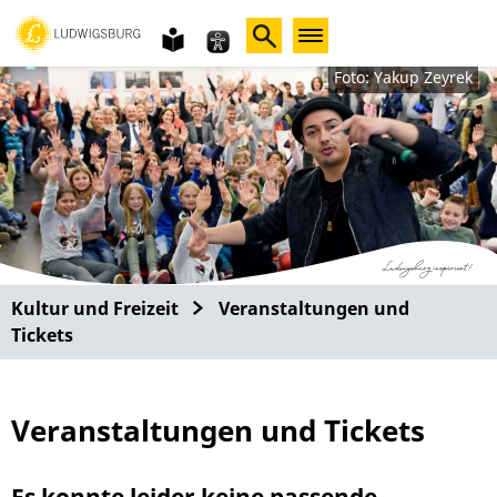
Gebärdensprache
leichte
Sprache
Foto: Yakup Zeyrek
Kultur und Freizeit
Veranstaltungen und
Tickets
Veranstaltungen und Tickets