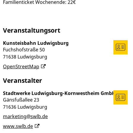
Familienticket Wochenende: 22€
Veranstaltungsort
Kunsteisbahn Ludwigsburg
Fuchshofstraße 50
71638
Ludwigsburg
OpenStreetMap
Veranstalter
Stadtwerke Ludwigsburg-Kornwestheim GmbH
Gänsfußallee 23
71636
Ludwigsburg
marketing@swlb.de
www.swlb.de