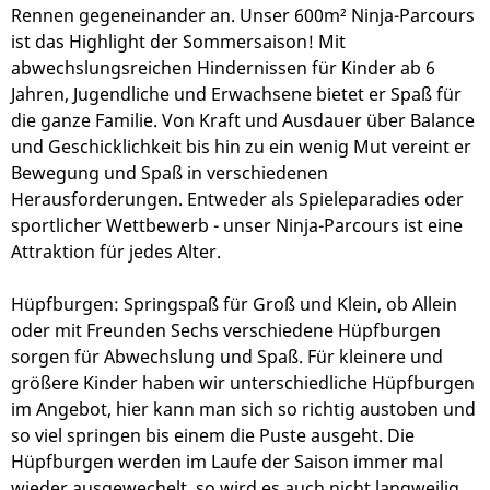
Rennen gegeneinander an. Unser 600m² Ninja-Parcours
ist das Highlight der Sommersaison! Mit
abwechslungsreichen Hindernissen für Kinder ab 6
Jahren, Jugendliche und Erwachsene bietet er Spaß für
die ganze Familie. Von Kraft und Ausdauer über Balance
und Geschicklichkeit bis hin zu ein wenig Mut vereint er
Bewegung und Spaß in verschiedenen
Herausforderungen. Entweder als Spieleparadies oder
sportlicher Wettbewerb - unser Ninja-Parcours ist eine
Attraktion für jedes Alter.
Hüpfburgen: Springspaß für Groß und Klein, ob Allein
oder mit Freunden Sechs verschiedene Hüpfburgen
sorgen für Abwechslung und Spaß. Für kleinere und
größere Kinder haben wir unterschiedliche Hüpfburgen
im Angebot, hier kann man sich so richtig austoben und
so viel springen bis einem die Puste ausgeht. Die
Hüpfburgen werden im Laufe der Saison immer mal
wieder ausgewechelt, so wird es auch nicht langweilig