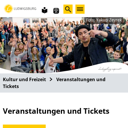
Gebärdensprache
leichte
Sprache
Foto: Yakup Zeyrek
Kultur und Freizeit
Veranstaltungen und
Tickets
Veranstaltungen und Tickets