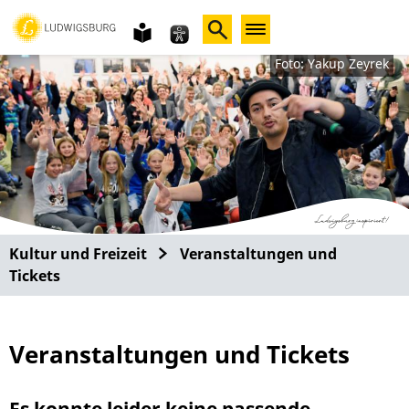
Gebärdensprache
leichte
Sprache
Foto: Yakup Zeyrek
Kultur und Freizeit
Veranstaltungen und
Tickets
Veranstaltungen und Tickets