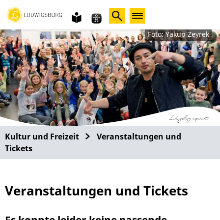
Gebärdensprache
leichte
Sprache
Foto: Yakup Zeyrek
Kultur und Freizeit
Veranstaltungen und
Tickets
Veranstaltungen und Tickets