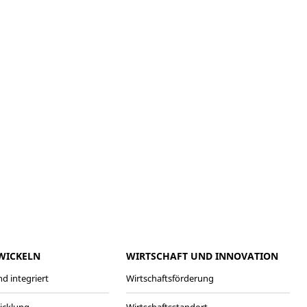
meo
Youtube
WICKELN
WIRTSCHAFT UND INNOVATION
d integriert
Wirtschaftsförderung