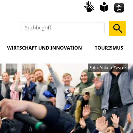
Gebärd
leich
Spra
WIRTSCHAFT UND INNOVATION
TOURISMUS
Foto: Yakup Zeyrek