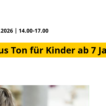
.2026
|
14.00-17.00
us Ton für Kinder ab 7 