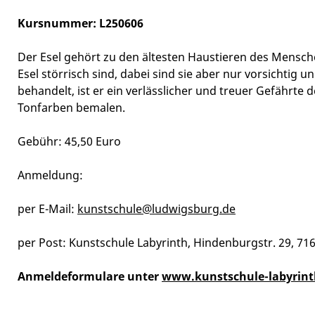
Kursnummer: L250606
Der Esel gehört zu den ältesten Haustieren des Mensche
Esel störrisch sind, dabei sind sie aber nur vorsichtig 
behandelt, ist er ein verlässlicher und treuer Gefähr
Tonfarben bemalen.
Gebühr: 45,50 Euro
Anmeldung:
per E-Mail:
kunstschule@ludwigsburg.de
per Post: Kunstschule Labyrinth, Hindenburgstr. 29, 7
Anmeldeformulare unter
www.kunstschule-labyrint