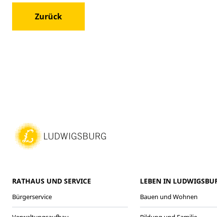
Zurück
RATHAUS UND SERVICE
LEBEN IN LUDWIGSBU
Bürgerservice
Bauen und Wohnen