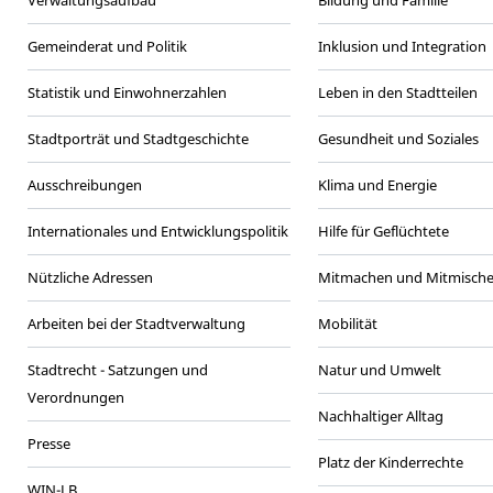
Verwaltungsaufbau
Bildung und Familie
Gemeinderat und Politik
Inklusion und Integration
Statistik und Einwohnerzahlen
Leben in den Stadtteilen
Stadtporträt und Stadtgeschichte
Gesundheit und Soziales
Ausschreibungen
Klima und Energie
Internationales und Entwicklungspolitik
Hilfe für Geflüchtete
Nützliche Adressen
Mitmachen und Mitmisch
Arbeiten bei der Stadtverwaltung
Mobilität
Stadtrecht - Satzungen und
Natur und Umwelt
Verordnungen
Nachhaltiger Alltag
Presse
Platz der Kinderrechte
WIN-LB