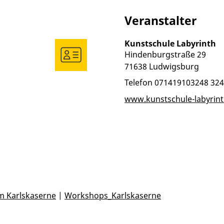
Veranstalter
Kunstschule Labyrinth
Hindenburgstraße 29
71638
Ludwigsburg
Telefon
071419103248 32
www.kunstschule-labyrint
m Karlskaserne
|
Workshops_Karlskaserne