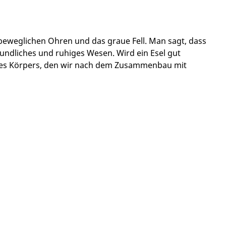
 beweglichen Ohren und das graue Fell. Man sagt, dass
freundliches und ruhiges Wesen. Wird ein Esel gut
le des Körpers, den wir nach dem Zusammenbau mit