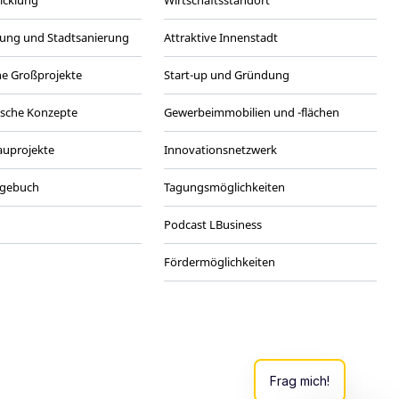
wicklung
Wirtschaftsstandort
ung und Stadtsanierung
Attraktive Innenstadt
he Großprojekte
Start-up und Gründung
ische Konzepte
Gewerbeimmobilien und -flächen
Bauprojekte
Innovationsnetzwerk
agebuch
Tagungsmöglichkeiten
Podcast LBusiness
Fördermöglichkeiten