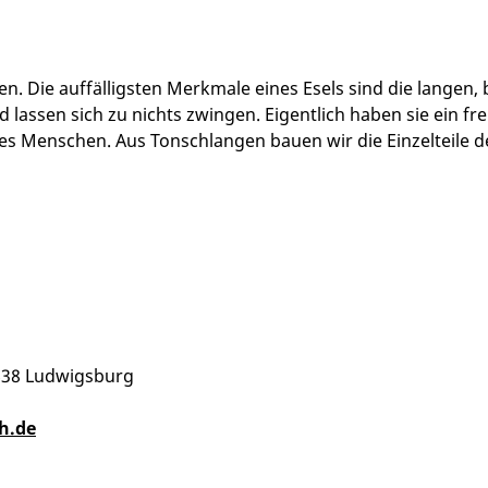
n. Die auffälligsten Merkmale eines Esels sind die langen,
und lassen sich zu nichts zwingen. Eigentlich haben sie ein 
te des Menschen. Aus Tonschlangen bauen wir die Einzeltei
1638 Ludwigsburg
h.de