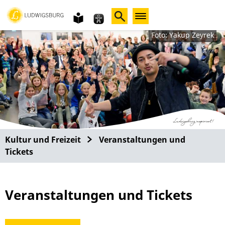
Gebärdensprache
leichte
Sprache
Foto: Yakup Zeyrek
Kultur und Freizeit
Veranstaltungen und
Tickets
Veranstaltungen und Tickets