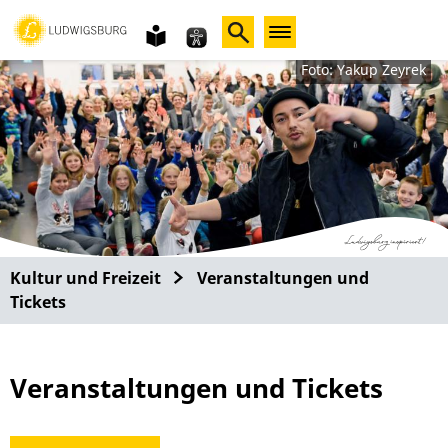
Gebärdensprache
leichte
Sprache
Foto: Yakup Zeyrek
Kultur und Freizeit
Veranstaltungen und
Tickets
Veranstaltungen und Tickets