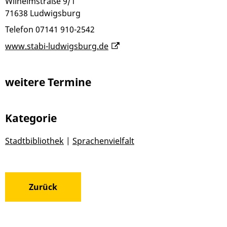
Wilhelmstraße 9/1
71638
Ludwigsburg
Telefon
07141 910-2542
www.stabi-ludwigsburg.de
weitere Termine
Kategorie
Stadtbibliothek
|
Sprachenvielfalt
Zurück