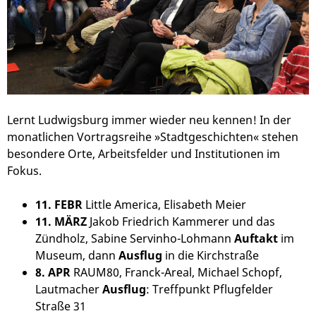
Lernt Ludwigsburg immer wieder neu kennen! In der
monatlichen Vortragsreihe »Stadtgeschichten« stehen
besondere Orte, Arbeitsfelder und Institutionen im
Fokus.
11. FEBR
Little America, Elisabeth Meier
11. MÄRZ
Jakob Friedrich Kammerer und das
Zündholz, Sabine Servinho-Lohmann
Auftakt
im
Museum, dann
Ausflug
in die Kirchstraße
8. APR
RAUM80, Franck-Areal, Michael Schopf,
Lautmacher
Ausflug
: Treffpunkt Pflugfelder
Straße 31