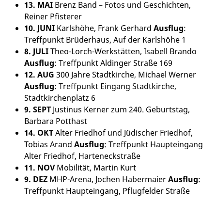
13. MAI
Brenz Band – Fotos und Geschichten,
Reiner Pfisterer
10. JUNI
Karlshöhe, Frank Gerhard
Ausflug
:
Treffpunkt Brüderhaus, Auf der Karlshöhe 1
8. JULI
Theo-Lorch-Werkstätten, Isabell Brando
Ausflug
: Treffpunkt Aldinger Straße 169
12. AUG
300 Jahre Stadtkirche, Michael Werner
Ausflug
: Treffpunkt Eingang Stadtkirche,
Stadtkirchenplatz 6
9. SEPT
Justinus Kerner zum 240. Geburtstag,
Barbara Potthast
14. OKT
Alter Friedhof und Jüdischer Friedhof,
Tobias Arand
Ausflug
: Treffpunkt Haupteingang
Alter Friedhof, Harteneckstraße
11. NOV
Mobilität, Martin Kurt
9. DEZ
MHP-Arena, Jochen Habermaier
Ausflug
:
Treffpunkt Haupteingang, Pflugfelder Straße