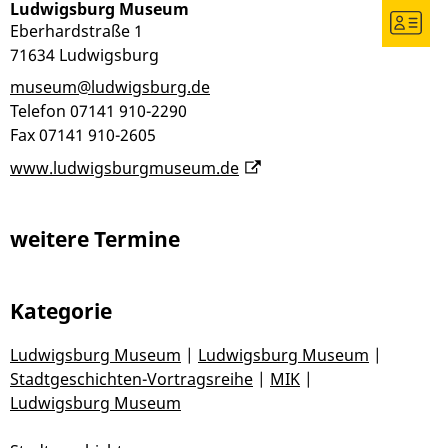
Ludwigsburg Museum
Eberhardstraße 1
71634
Ludwigsburg
museum@ludwigsburg.de
Telefon
07141 910-2290
Fax
07141 910-2605
www.ludwigsburgmuseum.de
weitere Termine
Kategorie
Ludwigsburg Museum
|
Ludwigsburg Museum
|
Stadtgeschichten-Vortragsreihe
|
MIK
|
Ludwigsburg Museum