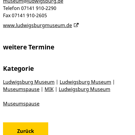
museum@ludwigsburg.de
Telefon
07141 910-2290
Fax
07141 910-2605
www.ludwigsburgmuseum.de
weitere Termine
Kategorie
Ludwigsburg Museum
|
Ludwigsburg Museum
|
Museumspause
|
MIK
|
Ludwigsburg Museum
Museumspause
Zurück