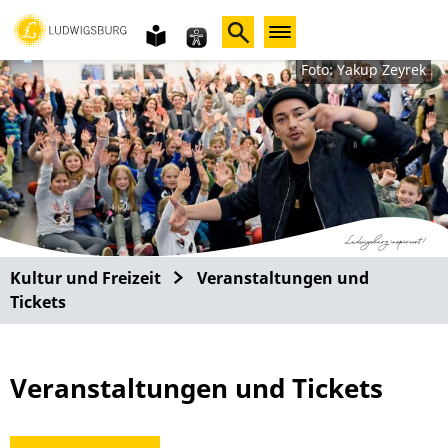
Gebärdensprache
leichte
Sprache
Foto: Yakup Zeyrek
Kultur und Freizeit
Veranstaltungen und
Tickets
Veranstaltungen und Tickets