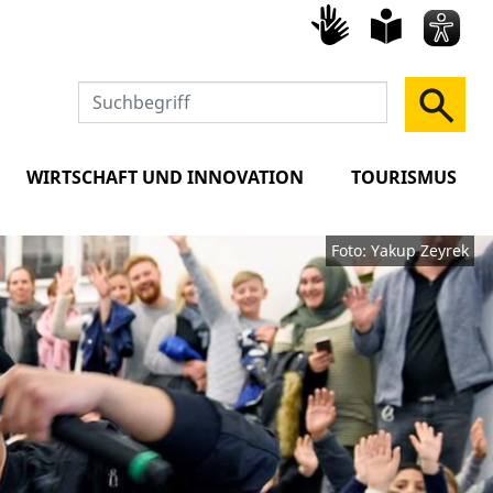
Gebärd
leich
Spra
WIRTSCHAFT UND INNOVATION
TOURISMUS
Foto: Yakup Zeyrek