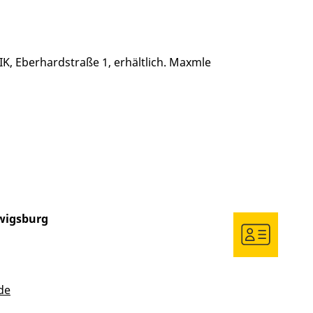
K, Eberhardstraße 1, erhältlich. Maxmle
wigsburg
de