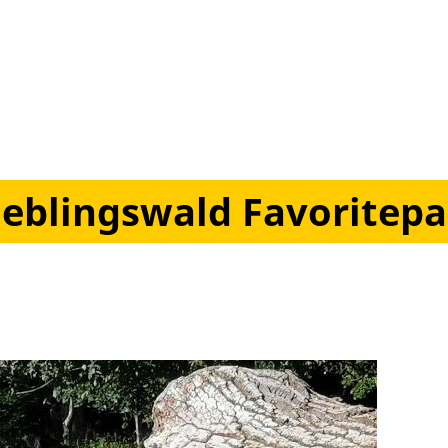
ieblingswald Favoritepa