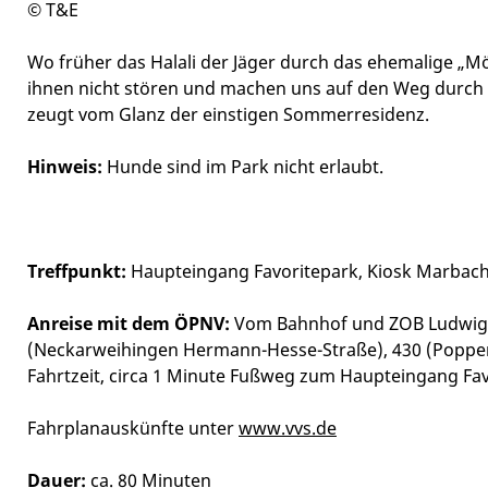
© T&E
Wo früher das Halali der Jäger durch das ehemalige „Mö
ihnen nicht stören und machen uns auf den Weg durch e
zeugt vom Glanz der einstigen Sommerresidenz.
Hinweis:
Hunde sind im Park nicht erlaubt.
Treffpunkt:
Haupteingang Favoritepark, Kiosk Marbach
Anreise mit dem ÖPNV:
Vom Bahnhof und ZOB Ludwigsb
(Neckarweihingen Hermann-Hesse-Straße), 430 (Poppenwe
Fahrtzeit, circa 1 Minute Fußweg zum Haupteingang Fav
Fahrplanauskünfte unter
www.vvs.de
Dauer:
ca. 80 Minuten