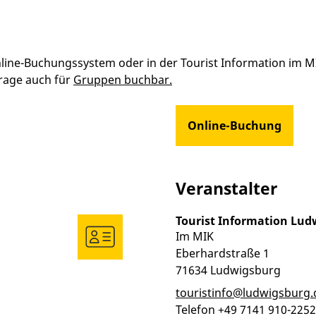
line-Buchungssystem oder in der Tourist Information im MI
frage auch für
Gruppen buchbar.
Online-Buchung
Veranstalter
Tourist Information Lud
Im MIK
Eberhardstraße 1
71634
Ludwigsburg
touristinfo@ludwigsburg.
Telefon
+49 7141 910-2252