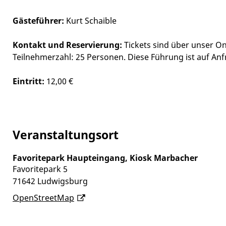
Gästeführer:
Kurt Schaible
Kontakt und Reservierung:
Tickets sind über unser On
Teilnehmerzahl: 25 Personen.
Diese Führung ist auf An
Eintritt:
12,00 €
Veranstaltungsort
Favoritepark Haupteingang, Kiosk Marbacher
Favoritepark 5
71642
Ludwigsburg
OpenStreetMap