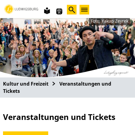
Gebärdensprache
leichte
Sprache
Foto: Yakup Zeyrek
Kultur und Freizeit
Veranstaltungen und
Tickets
Veranstaltungen und Tickets