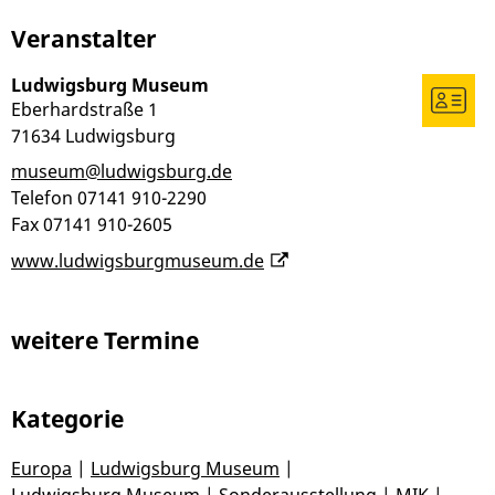
Veranstalter
Ludwigsburg Museum
Eberhardstraße 1
71634
Ludwigsburg
museum@ludwigsburg.de
Telefon
07141 910-2290
Fax
07141 910-2605
www.ludwigsburgmuseum.de
weitere Termine
Kategorie
Europa
|
Ludwigsburg Museum
|
Ludwigsburg Museum
|
Sonderausstellung
|
MIK
|