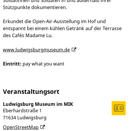
Soldatinnen und Soldaten in und außerhalb ihrer
Stützpunkte dokumentieren.
Erkundet die Open-Air-Ausstellung im Hof und
entspannt bei einem kühlen Getränk auf der Terrasse
des Cafés Madame Lu.
www.ludwigsburgmuseum.de
Eintritt:
pay what you want
Veranstaltungsort
Ludwigsburg Museum im MIK
Eberhardstraße 1
71634
Ludwigsburg
OpenStreetMap