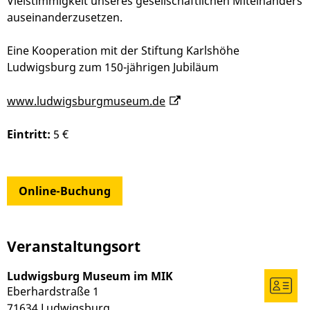
Vielstimmigkeit unseres gesellschaftlichen Miteinanders
auseinanderzusetzen.
Eine Kooperation mit der Stiftung Karlshöhe
Ludwigsburg zum 150-jährigen Jubiläum
www.ludwigsburgmuseum.de
Eintritt:
5 €
Online-Buchung
Veranstaltungsort
Ludwigsburg Museum im MIK
Eberhardstraße 1
71634
Ludwigsburg