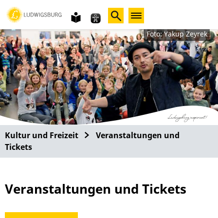
Gebärdensprache
leichte
Sprache
Foto: Yakup Zeyrek
Kultur und Freizeit
Veranstaltungen und
Tickets
Veranstaltungen und Tickets