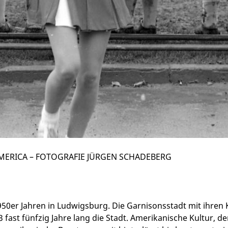
E AMERICA – FOTOGRAFIE JÜRGEN SCHADEBERG
950er Jahren in Ludwigsburg. Die Garnisonsstadt mit ihren
 fast fünfzig Jahre lang die Stadt. Amerikanische Kultur, 