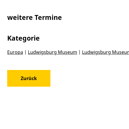
weitere Termine
Kategorie
Europa
|
Ludwigsburg Museum
|
Ludwigsburg Museu
Zurück