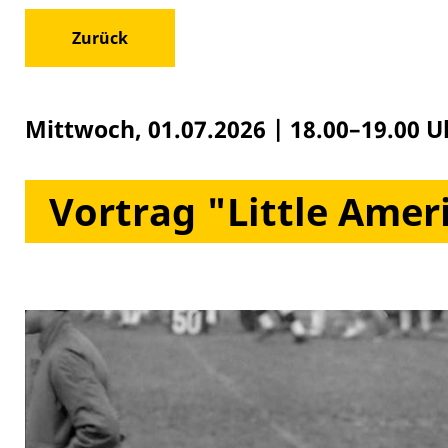
Zurück
Mittwoch, 01.07.2026
|
18.00–19.00 U
Vortrag "Little Amer