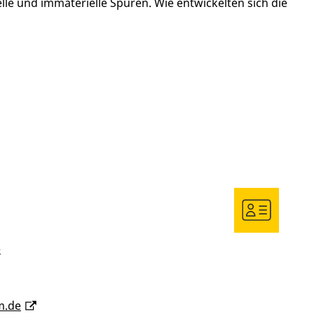
lle und immaterielle Spuren. Wie entwickelten sich die
e
m.de