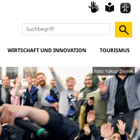
Gebärd
leich
Spra
WIRTSCHAFT UND INNOVATION
TOURISMUS
Foto: Yakup Zeyrek