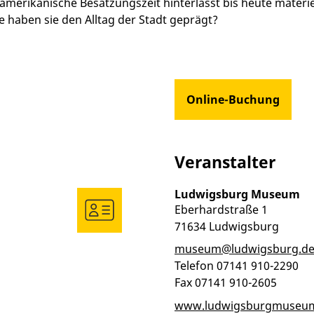
amerikanische Besatzungszeit hinterlässt bis heute materie
haben sie den Alltag der Stadt geprägt?
Online-Buchung
Veranstalter
Ludwigsburg Museum
Eberhardstraße 1
71634
Ludwigsburg
museum@ludwigsburg.d
Telefon
07141 910-2290
Fax
07141 910-2605
www.ludwigsburgmuseu