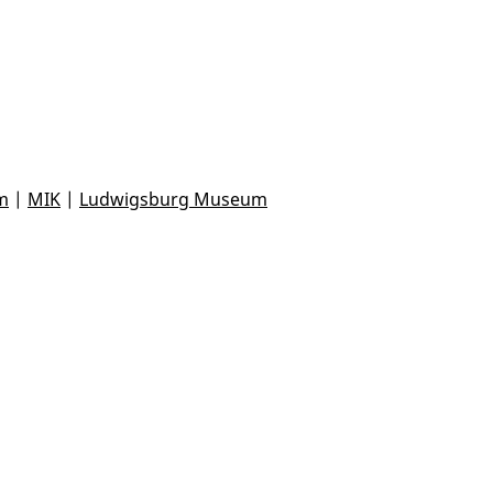
m
|
MIK
|
Ludwigsburg Museum