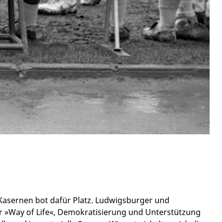
 Kasernen bot dafür Platz. Ludwigsburger und
der »Way of Life«, Demokratisierung und Unterstützung