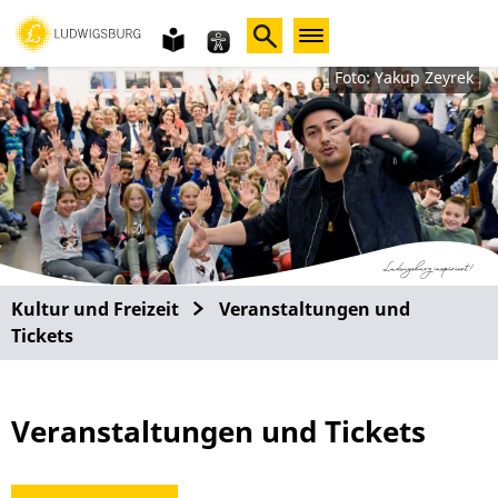
Gebärdensprache
leichte
Sprache
Foto: Yakup Zeyrek
Kultur und Freizeit
Veranstaltungen und
Tickets
Veranstaltungen und Tickets