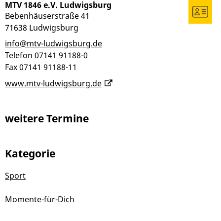
MTV 1846 e.V. Ludwigsburg
Bebenhäuserstraße 41
71638
Ludwigsburg
info@mtv-ludwigsburg.de
Telefon
07141 91188-0
Fax
07141 91188-11
www.mtv-ludwigsburg.de
weitere Termine
Kategorie
Sport
Momente-für-Dich