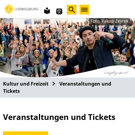
Gebärdensprache
leichte
Sprache
Foto: Yakup Zeyrek
Kultur und Freizeit
Veranstaltungen und
Tickets
Veranstaltungen und Tickets