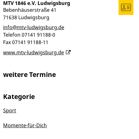
MTV 1846 e.V. Ludwigsburg
Bebenhäuserstraße 41
71638
Ludwigsburg
info@mtv-ludwigsburg.de
Telefon
07141 91188-0
Fax
07141 91188-11
www.mtv-ludwigsburg.de
weitere Termine
Kategorie
Sport
Momente-für-Dich