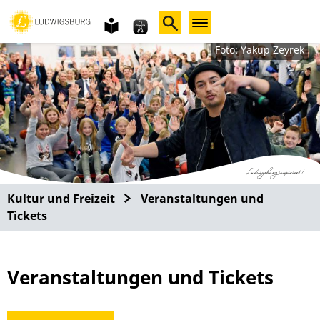
Gebärdensprache
leichte
Sprache
Foto: Yakup Zeyrek
Kultur und Freizeit
Veranstaltungen und
Tickets
Veranstaltungen und Tickets