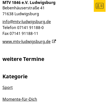
MTV 1846 e.V. Ludwigsburg
Bebenhäuserstraße 41
71638
Ludwigsburg
info@mtv-ludwigsburg.de
Telefon
07141 91188-0
Fax
07141 91188-11
www.mtv-ludwigsburg.de
weitere Termine
Kategorie
Sport
Momente-für-Dich