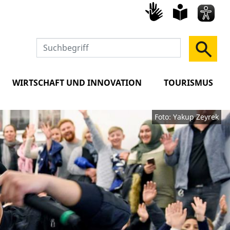
Gebärd
leich
Spra
WIRTSCHAFT UND INNOVATION
TOURISMUS
Foto: Yakup Zeyrek