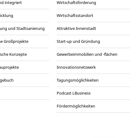
d integriert
Wirtschaftsförderung
wicklung
Wirtschaftsstandort
ung und Stadtsanierung
Attraktive Innenstadt
he Großprojekte
Start-up und Gründung
ische Konzepte
Gewerbeimmobilien und -flächen
Bauprojekte
Innovationsnetzwerk
agebuch
Tagungsmöglichkeiten
Podcast LBusiness
Fördermöglichkeiten