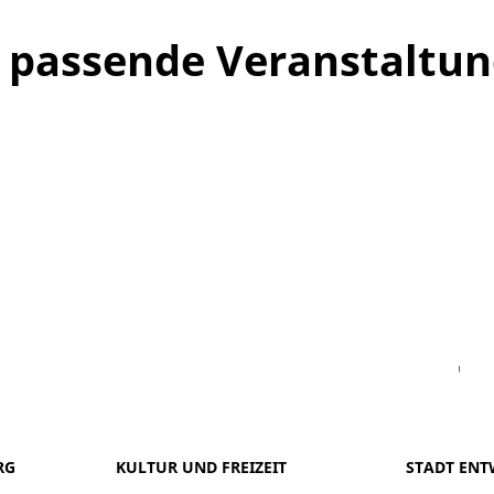
ne passende Veranstaltu
Facebook
Instagram
WhatsAPP
LinkedIn
Vi
RG
KULTUR UND FREIZEIT
STADT ENT