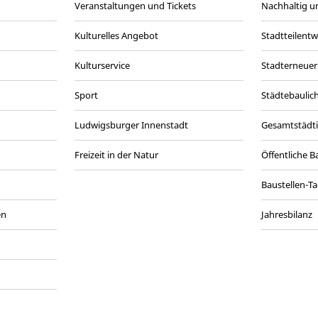
Veranstaltungen und Tickets
Nachhaltig un
Kulturelles Angebot
Stadtteilent
Kulturservice
Stadterneuer
Sport
Städtebaulic
Ludwigsburger Innenstadt
Gesamtstädt
Freizeit in der Natur
Öffentliche 
Baustellen-T
en
Jahresbilanz