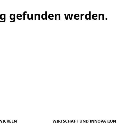
ng gefunden werden.
meo
Youtube
WICKELN
WIRTSCHAFT UND INNOVATION