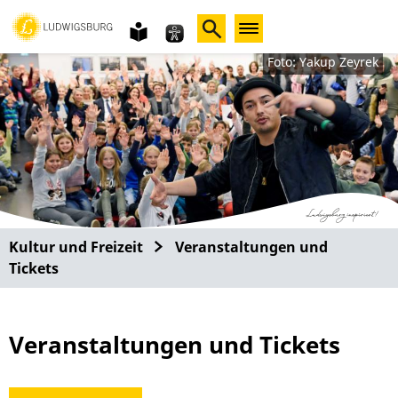
Gebärdensprache
leichte
Sprache
Foto: Yakup Zeyrek
Kultur und Freizeit
Veranstaltungen und
Tickets
Veranstaltungen und Tickets