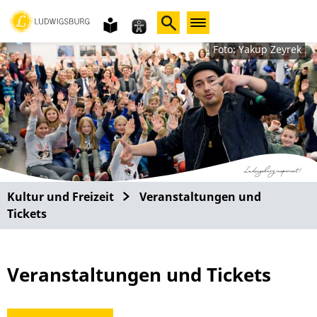
Gebärdensprache
leichte
Sprache
Foto: Yakup Zeyrek
Kultur und Freizeit
Veranstaltungen und
Tickets
Veranstaltungen und Tickets