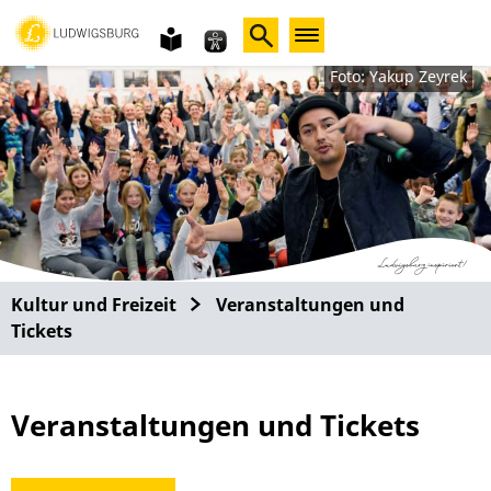
Gebärdensprache
leichte
Sprache
Foto: Yakup Zeyrek
Kultur und Freizeit
Veranstaltungen und
Tickets
Veranstaltungen und Tickets