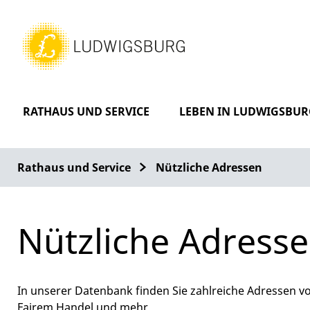
RATHAUS UND SERVICE
LEBEN IN LUDWIGSBUR
Rathaus und Service
Nützliche Adressen
Nützliche Adress
In unserer Datenbank finden Sie zahlreiche Adressen vo
Fairem Handel und mehr.