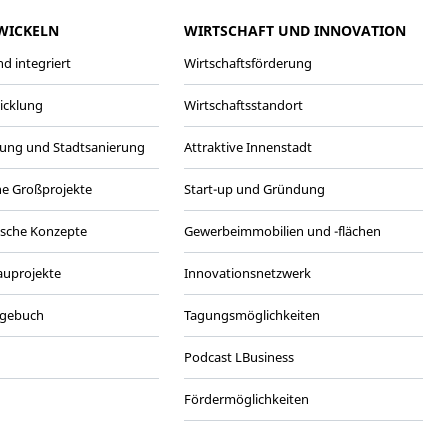
WICKELN
WIRTSCHAFT UND INNOVATION
d integriert
Wirtschaftsförderung
wicklung
Wirtschaftsstandort
ung und Stadtsanierung
Attraktive Innenstadt
he Großprojekte
Start-up und Gründung
ische Konzepte
Gewerbeimmobilien und -flächen
Bauprojekte
Innovationsnetzwerk
agebuch
Tagungsmöglichkeiten
Podcast LBusiness
Fördermöglichkeiten