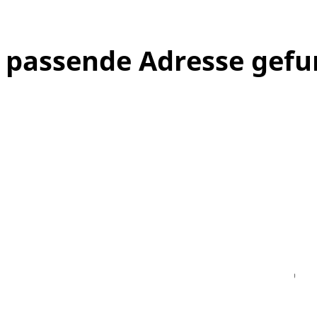
e passende Adresse gef
Facebook
Instagram
WhatsAPP
LinkedIn
Vi