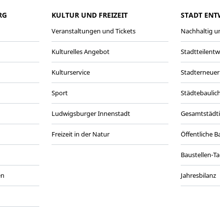
RG
KULTUR UND FREIZEIT
STADT ENT
Veranstaltungen und Tickets
Nachhaltig un
Kulturelles Angebot
Stadtteilent
Kulturservice
Stadterneuer
Sport
Städtebaulic
Ludwigsburger Innenstadt
Gesamtstädt
Freizeit in der Natur
Öffentliche 
Baustellen-T
en
Jahresbilanz