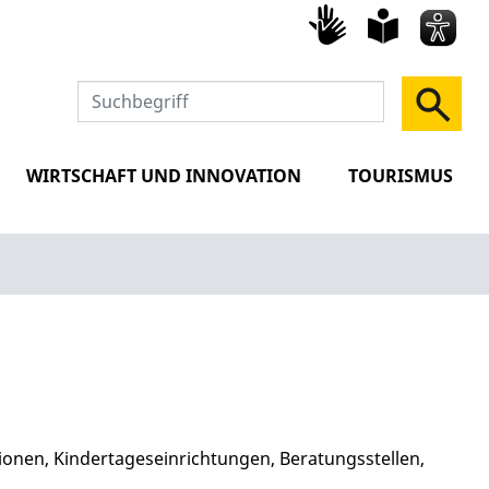
Gebärd
leich
Spra
WIRTSCHAFT UND INNOVATION
TOURISMUS
tionen, Kindertageseinrichtungen, Beratungsstellen,