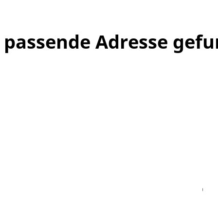
e passende Adresse gef
Facebook
Instagram
WhatsAPP
LinkedIn
Vi