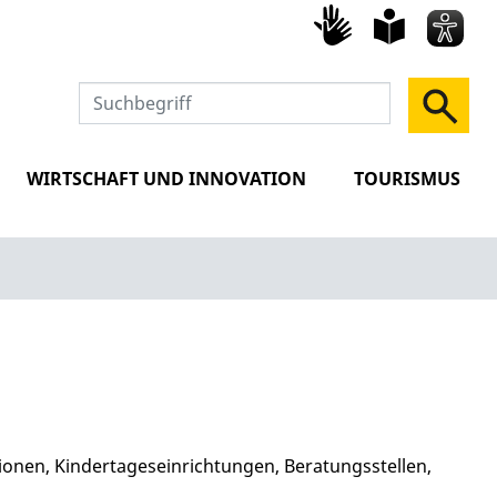
Gebärd
leich
Spra
WIRTSCHAFT UND INNOVATION
TOURISMUS
tionen, Kindertageseinrichtungen, Beratungsstellen,