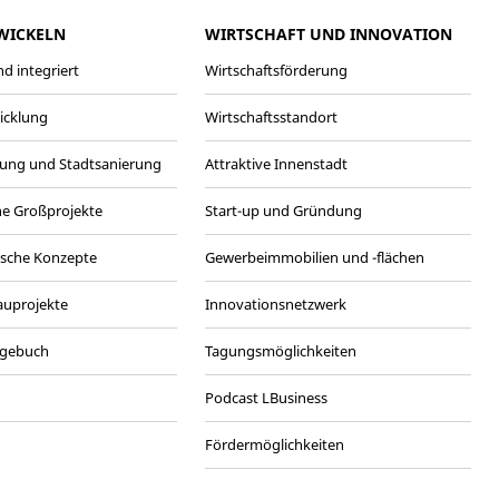
WICKELN
WIRTSCHAFT UND INNOVATION
d integriert
Wirtschaftsförderung
wicklung
Wirtschaftsstandort
ung und Stadtsanierung
Attraktive Innenstadt
he Großprojekte
Start-up und Gründung
ische Konzepte
Gewerbeimmobilien und -flächen
Bauprojekte
Innovationsnetzwerk
agebuch
Tagungsmöglichkeiten
Podcast LBusiness
Fördermöglichkeiten