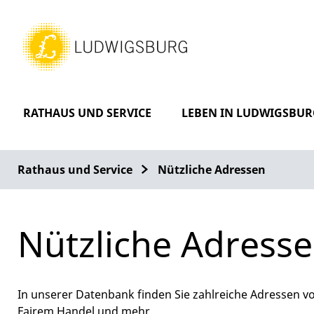
RATHAUS UND SERVICE
LEBEN IN LUDWIGSBUR
Rathaus und Service
Nützliche Adressen
Nützliche Adress
In unserer Datenbank finden Sie zahlreiche Adressen vo
Fairem Handel und mehr.