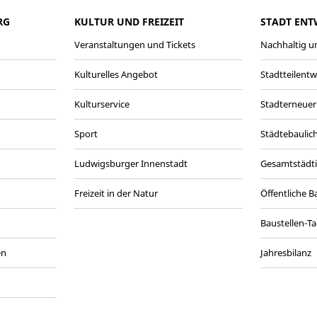
RG
KULTUR UND FREIZEIT
STADT ENT
Veranstaltungen und Tickets
Nachhaltig un
Kulturelles Angebot
Stadtteilent
Kulturservice
Stadterneuer
Sport
Städtebaulic
Ludwigsburger Innenstadt
Gesamtstädt
Freizeit in der Natur
Öffentliche 
Baustellen-T
en
Jahresbilanz