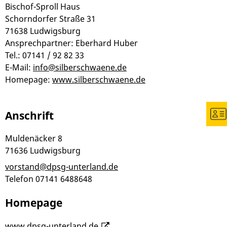
Bischof-Sproll Haus
Schorndorfer Straße 31
71638 Ludwigsburg
Ansprechpartner: Eberhard Huber
Tel.: 07141 / 92 82 33
E-Mail:
info@silberschwaene.de
Homepage:
www.silberschwaene.de
Anschrift
Muldenäcker 8
71636
Ludwigsburg
vorstand@dpsg-unterland.de
Telefon
07141 6488648
Homepage
www.dpsg-unterland.de