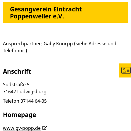
Gesangverein Eintracht
Poppenweiler e.V.
Ansprechpartner: Gaby Knorpp (siehe Adresse und
Telefonnr.)
Anschrift
Südstraße 5
71642
Ludwigsburg
Telefon
07144 64-05
Homepage
www.gv-popp.de