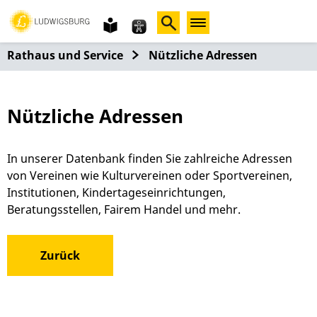
Gebärdensprache
leichte
Sprache
Rathaus und Service
Nützliche Adressen
Nützliche Adressen
In unserer Datenbank finden Sie zahlreiche Adressen
von Vereinen wie Kulturvereinen oder Sportvereinen,
Institutionen, Kindertageseinrichtungen,
Beratungsstellen, Fairem Handel und mehr.
Zurück