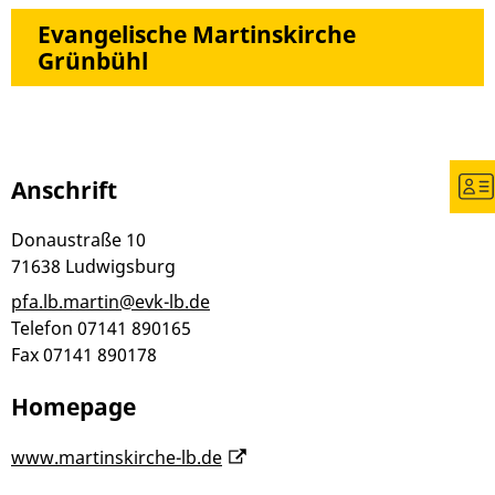
Evangelische Martinskirche
Grünbühl
Anschrift
Donaustraße 10
71638
Ludwigsburg
pfa.lb.martin@evk-lb.de
Telefon
07141 890165
Fax
07141 890178
Homepage
www.martinskirche-lb.de