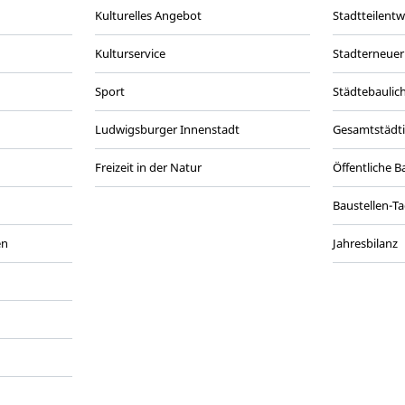
Kulturelles Angebot
Stadtteilent
Kulturservice
Stadterneuer
Sport
Städtebaulic
Ludwigsburger Innenstadt
Gesamtstädt
Freizeit in der Natur
Öffentliche 
Baustellen-T
en
Jahresbilanz