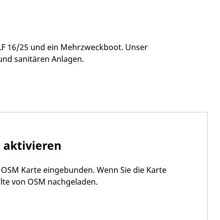
 TLF 16/25 und ein Mehrzweckboot. Unser
und sanitären Anlagen.
 aktivieren
ne OSM Karte eingebunden. Wenn Sie die Karte
alte von OSM nachgeladen.