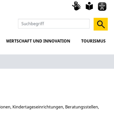
Gebärd
leich
Spra
WIRTSCHAFT UND INNOVATION
TOURISMUS
tionen, Kindertageseinrichtungen, Beratungsstellen,