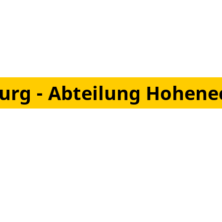
urg - Abteilung Hohene