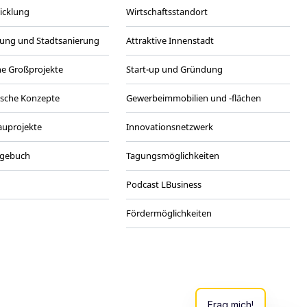
wicklung
Wirtschaftsstandort
ung und Stadtsanierung
Attraktive Innenstadt
he Großprojekte
Start-up und Gründung
ische Konzepte
Gewerbeimmobilien und -flächen
Bauprojekte
Innovationsnetzwerk
agebuch
Tagungsmöglichkeiten
Podcast LBusiness
Fördermöglichkeiten