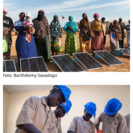
Foto: Barthélemy Savadogo