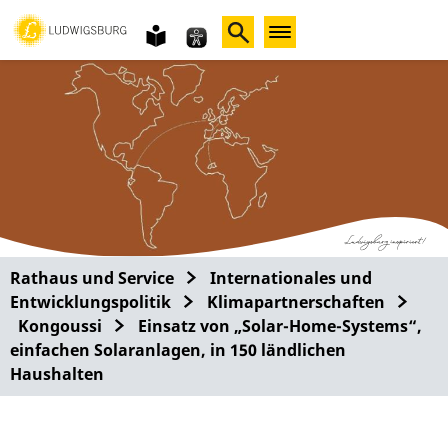
Gebärdensprache
leichte
Sprache
Rathaus und Service
Internationales und
Entwicklungspolitik
Klimapartnerschaften
Kongoussi
Einsatz von „Solar-Home-Systems“,
einfachen Solaranlagen, in 150 ländlichen
Haushalten