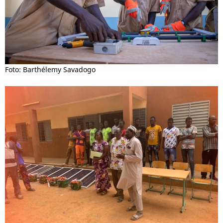
Foto: Barthélemy Savadogo