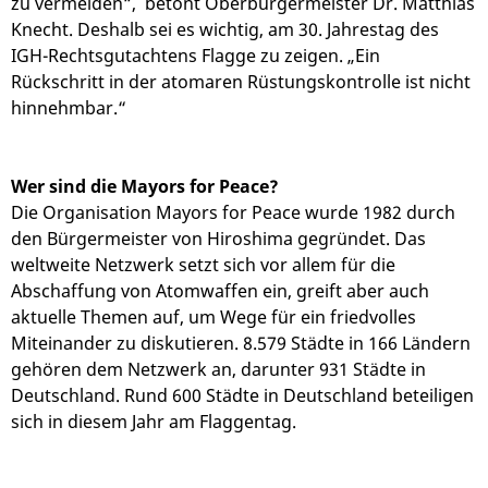
zu vermeiden“, betont Oberbürgermeister Dr. Matthias
Knecht. Deshalb sei es wichtig, am 30. Jahrestag des
IGH-Rechtsgutachtens Flagge zu zeigen. „Ein
Rückschritt in der atomaren Rüstungskontrolle ist nicht
hinnehmbar.“
Wer sind die Mayors for Peace?
Die Organisation Mayors for Peace wurde 1982 durch
den Bürgermeister von Hiroshima gegründet. Das
weltweite Netzwerk setzt sich vor allem für die
Abschaffung von Atomwaffen ein, greift aber auch
aktuelle Themen auf, um Wege für ein friedvolles
Miteinander zu diskutieren. 8.579 Städte in 166 Ländern
gehören dem Netzwerk an, darunter 931 Städte in
Deutschland. Rund 600 Städte in Deutschland beteiligen
sich in diesem Jahr am Flaggentag.