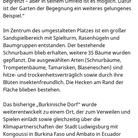
begrenzt – aber in seinem Umfeld ist es möglich. Dafür
ist der Garten der Begegnung ein weiteres gelungenes
Beispiel.“
Im Zentrum des umgestalteten Platzes ist ein großer
Sandspielbereich mit Spielturm, Rasenhügeln und
Baumgruppen entstanden. Der bestehende
Schnurbaum blieb erhalten, weitere 35 Bäume wurden
gepflanzt. Die ausgewählten Arten (Schnurbäume,
Trompetenbäume, Tamarisken, Blaseneschen) sind
hitze- und trockenheitsverträglich sowie durch ihre
Blüten insektenfreundlich. Die Hecken am Rand der
Fläche blieben bestehen.
Das bisherige „Burkinische Dorf“ wurde
weiterentwickelt zu einem Ort, der zum Verweilen und
Spielen einlädt sowie gleichzeitig über die
Klimapartnerschaften der Stadt Ludwigsburg mit
Kongoussi in Burkina Faso und Ambato in Ecuador