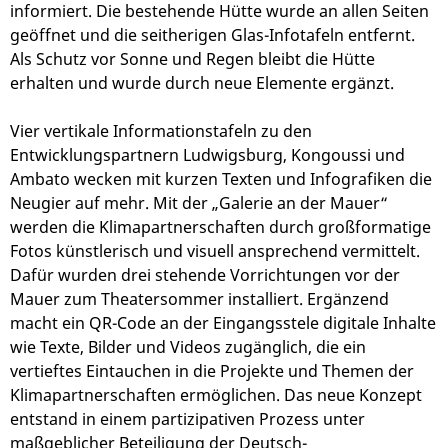
informiert. Die bestehende Hütte wurde an allen Seiten
geöffnet und die seitherigen Glas-Infotafeln entfernt.
Als Schutz vor Sonne und Regen bleibt die Hütte
erhalten und wurde durch neue Elemente ergänzt.
Vier vertikale Informationstafeln zu den
Entwicklungspartnern Ludwigsburg, Kongoussi und
Ambato wecken mit kurzen Texten und Infografiken die
Neugier auf mehr. Mit der „Galerie an der Mauer“
werden die Klimapartnerschaften durch großformatige
Fotos künstlerisch und visuell ansprechend vermittelt.
Dafür wurden drei stehende Vorrichtungen vor der
Mauer zum Theatersommer installiert. Ergänzend
macht ein QR-Code an der Eingangsstele digitale Inhalte
wie Texte, Bilder und Videos zugänglich, die ein
vertieftes Eintauchen in die Projekte und Themen der
Klimapartnerschaften ermöglichen. Das neue Konzept
entstand in einem partizipativen Prozess unter
maßgeblicher Beteiligung der Deutsch-