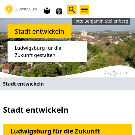
Gebärdensprache
leichte
Sprache
Foto: Benjamin Stollenberg
Stadt entwickeln
Ludwigsburg für die
Zukunft gestalten
Stadt entwickeln
Stadt entwickeln
Ludwigsburg für die Zukunft