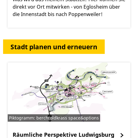
direkt vor Ort mitwirken - von Eglosheim über
die Innenstadt bis nach Poppenweiler!
Stadt planen und erneuern
Piktogramm: berchtoldkrass space&options
Räumliche Perspektive Ludwigsburg