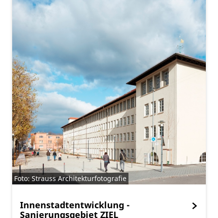
Foto: Strauss Architekturfotografie
Innenstadtentwicklung -
Sanierungsgebiet ZIEL