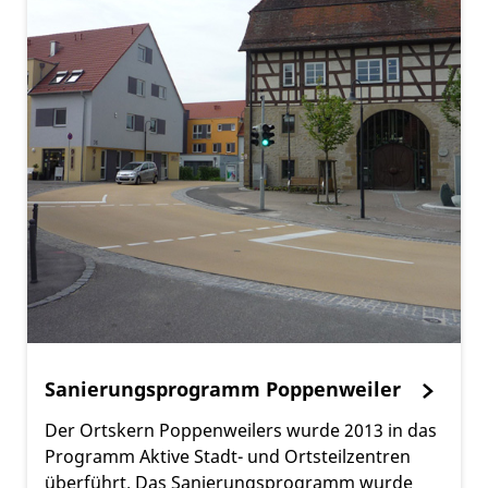
Sanierungsprogramm Poppenweiler
Der Ortskern Poppenweilers wurde 2013 in das
Programm Aktive Stadt- und Ortsteilzentren
überführt. Das Sanierungsprogramm wurde