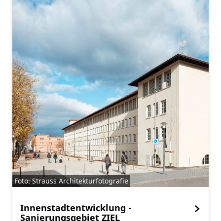
Foto: Strauss Architekturfotografie
Innenstadtentwicklung -
Sanierungsgebiet ZIEL