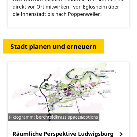
direkt vor Ort mitwirken - von Eglosheim über
die Innenstadt bis nach Poppenweiler!
Stadt planen und erneuern
Piktogramm: berchtoldkrass space&options
Räumliche Perspektive Ludwigsburg