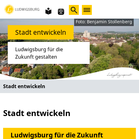
Gebärdensprache
leichte
Sprache
Foto: Benjamin Stollenberg
Stadt entwickeln
Ludwigsburg für die
Zukunft gestalten
Stadt entwickeln
Stadt entwickeln
Ludwigsburg für die Zukunft