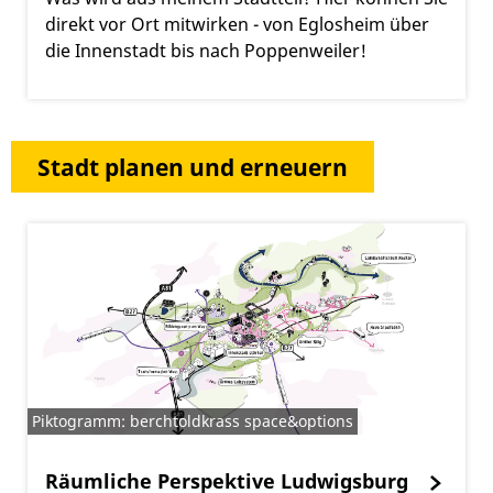
direkt vor Ort mitwirken - von Eglosheim über
die Innenstadt bis nach Poppenweiler!
Stadt planen und erneuern
Piktogramm: berchtoldkrass space&options
Räumliche Perspektive Ludwigsburg