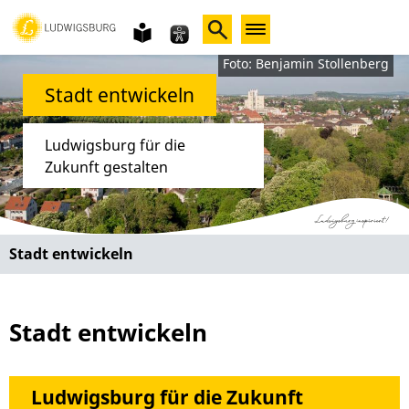
Gebärdensprache
leichte
Sprache
Foto: Benjamin Stollenberg
Stadt entwickeln
Ludwigsburg für die
Zukunft gestalten
Stadt entwickeln
Stadt entwickeln
Ludwigsburg für die Zukunft