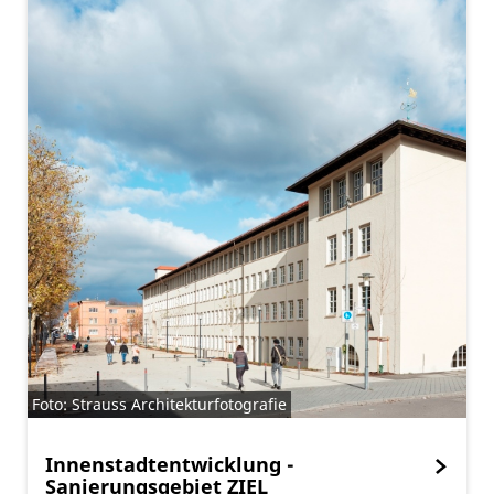
Foto: Strauss Architekturfotografie
Innenstadtentwicklung -
Sanierungsgebiet ZIEL