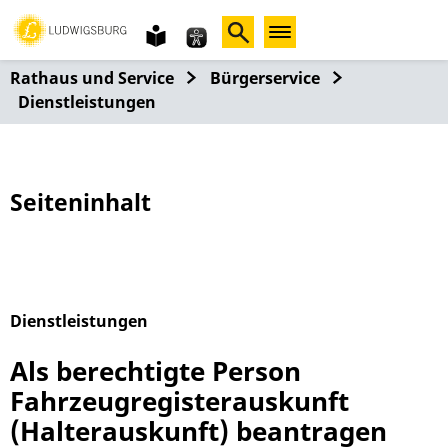
Gebärdensprache
leichte
Sprache
Rathaus und Service
Bürgerservice
Dienstleistungen
Seiteninhalt
Dienstleistungen
Alphabetisches Register überspringen
Als berechtigte Person
Fahrzeugregisterauskunft
(Halterauskunft) beantragen