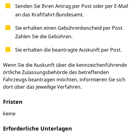
Senden Sie Ihren Antrag per Post oder per E-Mail
an das Kraftfahrt-Bundesamt.
Sie erhalten einen Gebührenbescheid per Post.
Zahlen Sie die Gebühren.
Sie erhalten die beantragte Auskunft per Post.
Wenn Sie die Auskunft über die kennzeichenführende
örtliche Zulassungsbehörde des betreffenden
Fahrzeugs beantragen möchten, informieren Sie sich
dort über das jeweilige Verfahren.
Fristen
keine
Erforderliche Unterlagen